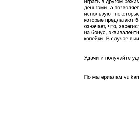
играть в другом режи
деньгами, а позволяет
используют некоторые 
которые предлагают б
означает, что, зареги
на бонус, эквивалент
копейки. В случае вы
Удачи и получайте уд
По материалам vulkan