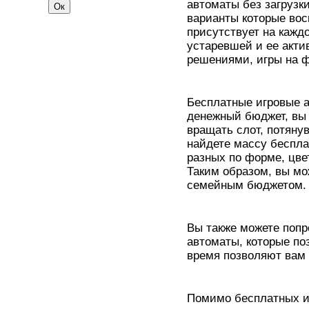
автоматы без загрузк
варианты которые во
присутствует на кажд
устаревшей и ее акти
решениями, игры на 
Бесплатные игровые а
денежный бюджет, вы 
вращать слот, потяну
найдете массу беспла
разных по форме, цвет
Таким образом, вы мо
семейным бюджетом.
Вы также можете попр
автоматы, которые по
время позволяют вам 
Помимо бесплатных иг