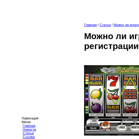
Главная
/
Статьи
/
Можно ли играт
Можно ли иг
регистрации
Навигация
Меню
Главная
Новости
Статьи
Ссылки