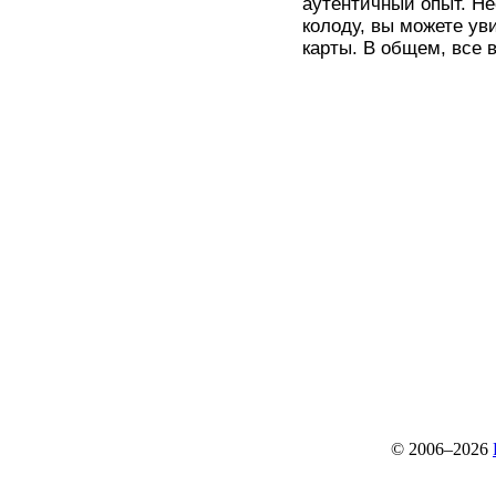
аутентичный опыт. Не
колоду, вы можете ув
карты. В общем, все 
© 2006–2026