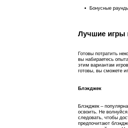
Бонусные раунды
Лучшие игры 
Готовы потратить нек
вы набираетесь опыт
этим вариантам игров
готовы, вы сможете иг
Блэкджек
Блэкджек – популярна
освоить. Не волнуйся
следовать, чтобы до
предпочитают блэкдж