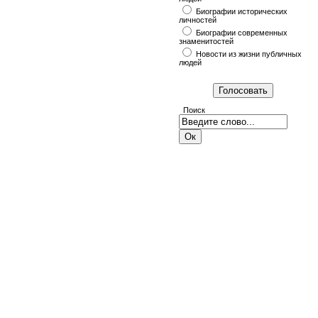
Биографии исторических
личностей
Биографии современных
знаменитостей
Новости из жизни публичных
людей
Поиск