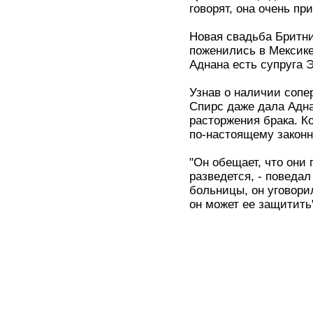
говорят, она очень пр
Новая свадьба Бритн
поженились в Мексике
Аднана есть супруга 
Узнав о наличии сопе
Спирс даже дала Адна
расторжения брака. К
по-настоящему законн
"Он обещает, что они 
разведется, - поведал
больницы, он уговорил
он может ее защитить