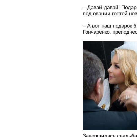
– Давай-давай! Подаро
под овации гостей но
– А вот наш подарок 
Гончаренко, преподн
Завершилась свадьба