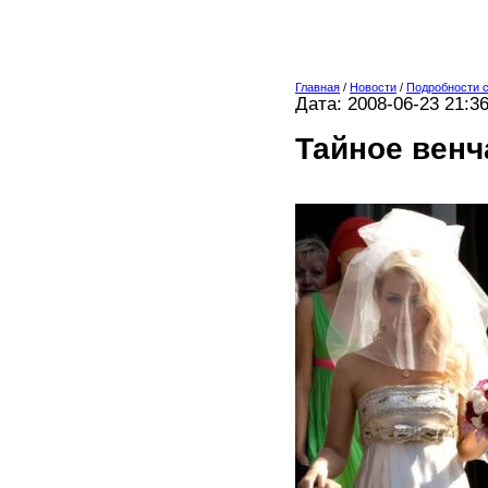
Главная
/
Новости
/
Подробности 
Дата: 2008-06-23 21:3
Тайное венч