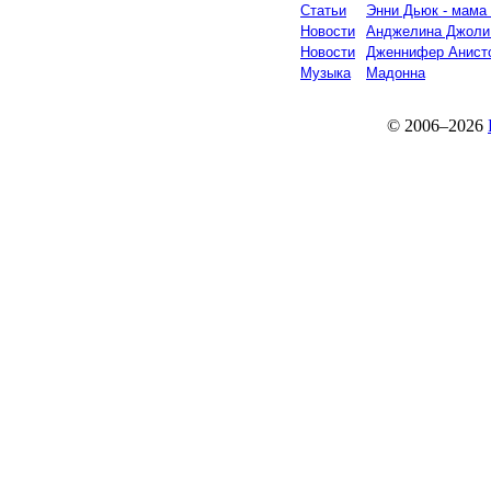
Статьи
Энни Дьюк - мама 
Новости
Анджелина Джоли 
Новости
Дженнифер Анисто
Музыка
Мадонна
© 2006–2026