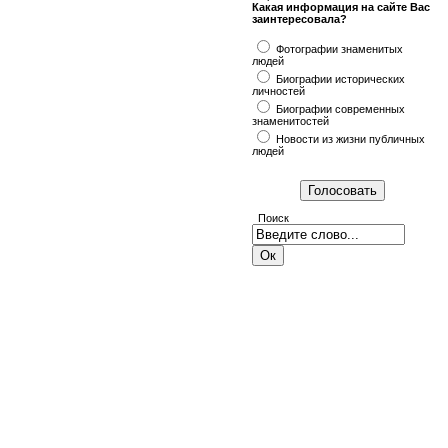
Какая информация на сайте Вас
заинтересовала?
Фотографии знаменитых
людей
Биографии исторических
личностей
Биографии современных
знаменитостей
Новости из жизни публичных
людей
Поиск