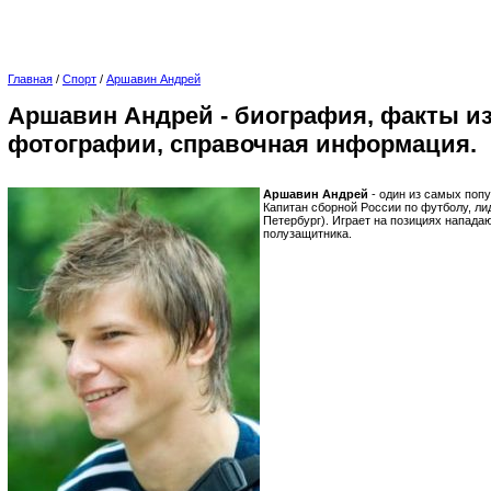
Главная
/
Спорт
/
Аршавин Андрей
Аршавин Андрей - биография, факты из
фотографии, справочная информация.
Аршавин Андрей
- один из самых поп
Капитан сборной России по футболу, ли
Петербург). Играет на позициях напада
полузащитника.