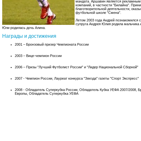
мандата. Аршавин является рекламным
компаний, в частности "Билайна". Прин
благотворительной деятельности, ока
футбольной школе "Смена".
Летом 2003 года Андрей познакомился с
супруга Андрея Юлия родила мальчика А
Юли родилась дочь Алина.
Награды и достижения
2001 – Бронзовый призер Чемпионата России
2003 – Вице-чемпион России
2006 – Призы "Лучший Футболист России" и "Лидер Национальной Сборной"
2007 - Чемпион России, Лауреат конкурса "Звезда" газеты "Спорт Экспресс"
2008 - Обладатель Суперкубка России, Обладатель Кубка УЕФА 2007/2008, 
Европы, Обладатель Суперкубка УЕФА