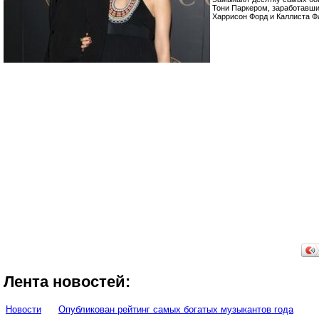
Тони Паркером, заработавшие
Харрисон Форд и Каллиста Фл
Лента новостей:
Новости
Опубликован рейтинг самых богатых музыкантов года