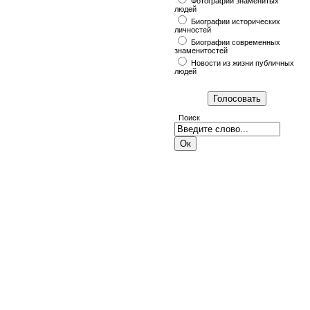
Фотографии знаменитых
людей
Биографии исторических
личностей
Биографии современных
знаменитостей
Новости из жизни публичных
людей
Поиск