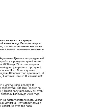
ным не только в карьере
ой жизни звезд. Великие люди из
ли, что ничто человеческое им не
новясь новоиспеченными мамами и
Анджелина Джоли и ее гражданский
о работу и рождение детей можно
я 2008 года 33-летняя актриса
шний день у пары шестеро детей:
альчик Нокс Леон и девочка
я дочь Шайло и трое приемных - 6-
, 4-летний Пакс из Вьетнама и 3-
ты, доходы пары растут. В
 заработали $34 млн. Только за
н) Джоли получила $15 млн, став
актрисой Голливуда 2008 года.
мя на благотворительность: Джоли
щь детям, а Питт строит дома в
 целом, за этот год пара