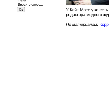
Поиск
У Кейт Мосс уже есть 
редактора модного жу
По материалам:
Корр