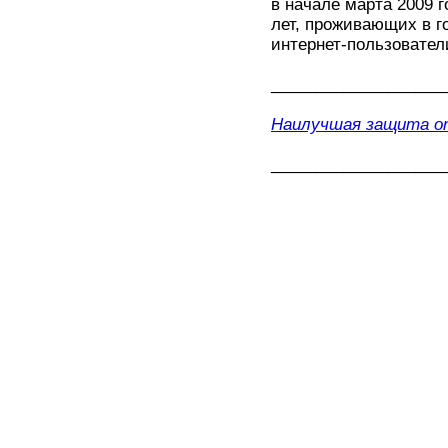
в начале марта 2009 г
лет, проживающих в г
интернет-пользовател
___________________
Наилучшая защита от
___________________