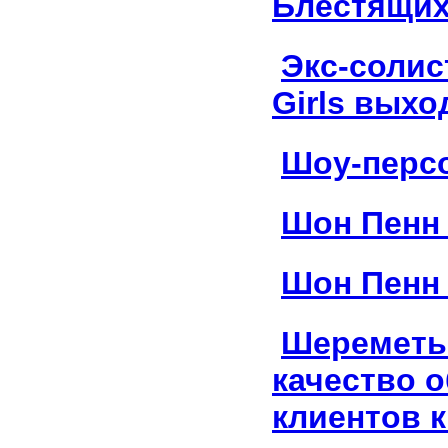
Блестящих
Экс-солис
Girls выхо
Шоу-персо
Шон Пенн
Шон Пенн
Шереметь
качество 
клиентов к