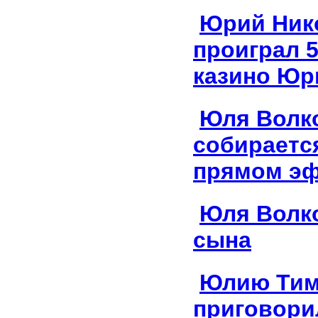
Юрий Ник
проиграл 5
казино Ю
Юля Волк
собираетс
прямом э
Юля Волк
сына
Юлию Тим
приговорил