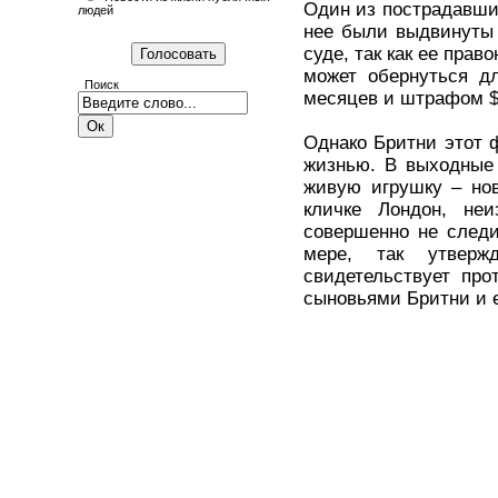
Один из пострадавших
людей
нее были выдвинуты 
суде, так как ее пра
может обернуться д
Поиск
месяцев и штрафом $
Однако Бритни этот 
жизнью. В выходные 
живую игрушку – нов
кличке Лондон, неи
совершенно не следи
мере, так утверж
свидетельствует про
сыновьями Бритни и е