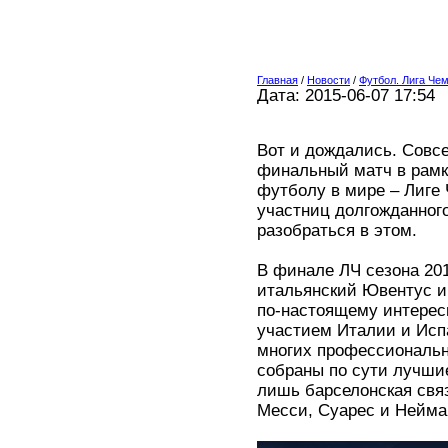
Главная
/
Новости
/
Футбол. Лига Че
Дата: 2015-06-07 17:54
Вот и дождались. Совсе
финальный матч в рамка
футболу в мире – Лиге
участниц долгожданног
разобраться в этом.
В финале ЛЧ сезона 20
итальянский Ювентус и
по-настоящему интерес
участием Италии и Исп
многих профессиональны
собраны по сути лучшие
лишь барселонская связ
Месси, Суарес и Нейма