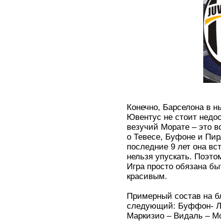
Конечно, Барселона в н
Ювентус не стоит недо
везучий Морате – это в
о Тевесе, Буфоне и Пир
последние 9 лет она вс
нельзя упускать. Поэто
Игра просто обязана б
красивым.
Примерный состав на б
следующий: Буффон- Ли
Маркизио – Видаль – Мо