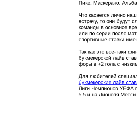
Пике, Маскерано, Альба
Что касается лично наш
встречу, то они будут 
команды в основное вре
или по серии после ма
спортивные ставки имен
Так как это все-таки фи
букмекерской лайв став
форы в +2 гола с низки
Для любителей специал
букмекерские лайв ста
Лиги Чемпионов УЕФА в
5.5 и на Лионеля Месси