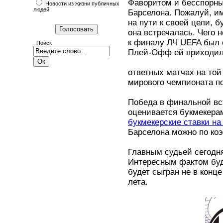
Фаворитом и бесспорны
Новости из жизни публичных
людей
Барселона. Пожалуй, и
на пути к своей цели, 
она встречалась. Чего 
к финалу ЛЧ UEFA был с
Поиск
Плей-Офф ей приходил
ответных матчах на той
мирового чемпионата п
Победа в финальной вс
оценивается букмекера
букмекерские ставки на
Барселона можно по коэ
Главным судьей сегодн
Интересным фактом буд
будет сыгран не в конце
лета.