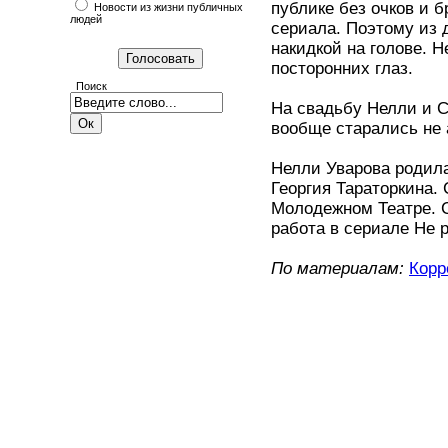
публике без очков и б
Новости из жизни публичных
людей
сериала. Поэтому из 
накидкой на голове. Н
посторонних глаз.
Поиск
На свадьбу Нелли и С
вообще старались не
Нелли Уварова родила
Георгия Тараторкина.
Молодежном Театре. С
работа в сериале Не 
По материалам:
Корр