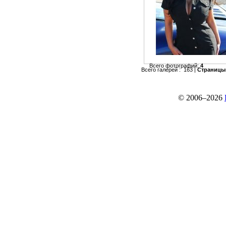
Всего фотографий:
4
Всего галерей : 163 |
Страницы
© 2006–2026