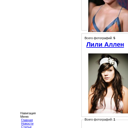
Всего фотографий:
5
Лили Аллен
Навигация
Меню
Всего фотографий:
1
Главная
Новости
Статьи