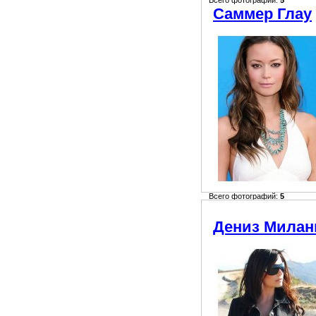
Всего фотографий:
5
Саммер Глау
Всего фотографий:
5
Дениз Милан