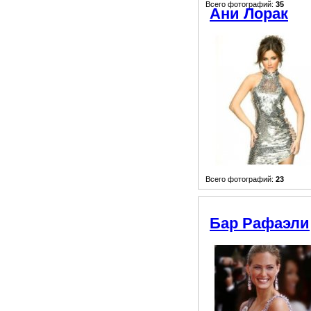
Всего фотографий:
35
Ани Лорак
Всего фотографий:
23
Бар Рафаэли