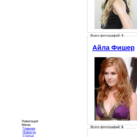
Всего фотографий:
4
Айла Фишер
Навигация
Меню
Всего фотографий:
5
Главная
Новости
Статьи