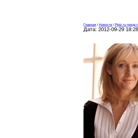
Главная
/
Новости
/
Piplz.ru пред
Дата: 2012-09-29 18:2