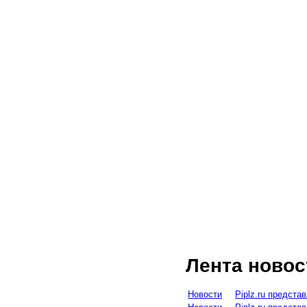
Лента новос
Новости
Piplz.ru предст